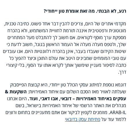
רגע, לא הבנתי. מה זאת אומרת טון ייחודי?
מקדמי אתרים של היום, צריכים להבין דבר אחד פשוט. כתיבה טכנית,
מונוטונית ורפטטיבית איננה תורמת לחוויית המשתמש, ולא בהכרח
מספקת ערך מוסף לקוראים. אם חשוב לך להתבלט מעל המתחרים
שלך, ולטפס מעלה מעלה אל העמוד הראשון בגוגל, חשוב לדעת כי
שיטות הקידום שעבדו בעבר, אינן בהכרח רלוונטיות היום. אנו עובדים
עם טובי המומחים שמבינים היטב את עולם התוכן וכיצד להפוך כל
כתבה לסיפור מעניין שימשוך אותך לקרוא אותו עד הסוף, בלי קיצורי
דרך.
דוגמא נוספת למיתוג עסקי הכולל טון ייחודי, היא קבוצת הפייסבוק
שעלתה לאוויר מאז הסכם השלום עם איחוד האמירויות:
השקעות &
עסקים באיחוד האמירויות – דובאי, אבו דאבי, ועוד.
היום אנחנו
מנהלים את האתר הרשמי של איחוד האמירויות בישראל, בשם
ARAB-IL. מוזמנים לקפוץ לביקור אם אתם מתעניינים בתחום ורוצים
ללמוד עוד על
פתיחת עסק בדובאי