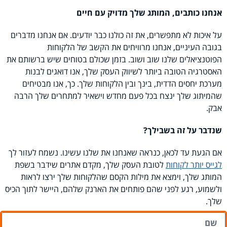
אנחנו כותבים, המותג שלך מדויק עם חיים
על איכות לא מתפשרים, את זה כולנו כבר יודעים. אם אנחנו מדברים
בגובה העיניים, אנחנו מרוויחים את הקשב של הלקוחות
הפוטנציאלים שלנו שוב ושוב. בזמן שכולם בטוחים שיש ברשותם את
האסטרגיה הטובה ביותר לשיווק העסק שלך, אנו דואגים לבנות
מערכת יחסים הדדית, בינך ובין הלקוחות שלך. כך, אנו מבטיחים
שהמיתוג שלך ינצח בכל פעם מחדש וישאיר למתחרים שלך הרבה
אבק.
שנדבר על זה בשבילך?
אם הגעת עד לכאן, כנראה שאנחנו את שלנו עשינו. נשמח לעזור לך
לגייס יותר לקוחות
לטובת העסק שלך, מקדם אתרים שידבר בשפת
המותג שלך, וימצא את מילות הקסם שהלקוחות שלך ירצו לראות
ולשמוע, רגע לפני שהם פותחים את הארנק שלהם, היישר לתוך הכיס
שלך.