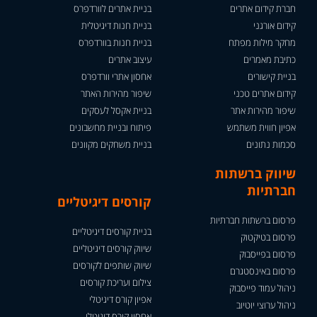
חברת קידום אתרים
בניית אתרים לוורדפרס
קידום אורגני
בניית חנות דיגיטלית
מחקר מילות מפתח
בניית חנות בוורדפרס
כתיבת מאמרים
עיצוב אתרים
בניית קישורים
אחסון אתרי וורדפרס
קידום אתרים טכני
שיפור מהירות האתר
שיפור מהירות אתר
בניית אקסל לעסקים
אפיון חווית משתמש
פיתוח ובניית מחשבונים
סכמות נתונים
בניית משחקים מקוונים
שיווק ברשתות
חברתיות
קורסים דיגיטליים
פרסום ברשתות חברתיות
בניית קורסים דיגיטליים
פרסום בטיקטוק
שיווק קורסים דיגיטליים
פרסום בפייסבוק
שיווק שותפים לקורסים
פרסום באינסטגרם
צילום ועריכת קורסים
ניהול עמוד פייסבוק
אפיון קורס דיגיטלי
ניהול ערוצי יוטיוב
אחסון קורס דיגיטלי