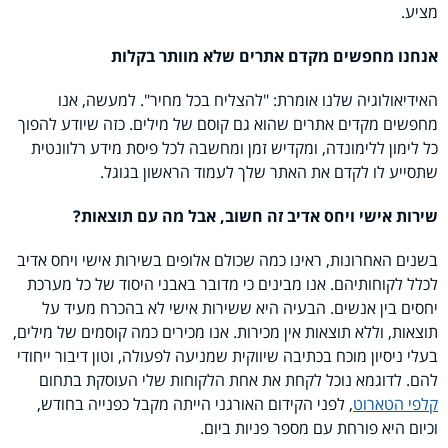
מציע.
אנחנו מחפשים מקדם אתרים שלא מוותר בקלות
האידיאולוגיה שלנו אומרת: "להצליח בכל מחיר". למעשה, אנו
מחפשים מקדים אתרים שהוא גם קוסם של מילים. כזה שיודע להפוך
כל לימון ללימונדה, ומקדיש זמן ומחשבה לכל פיסת מידע רלוונטית
שתסייע לו לקדם את האתר שלך לעמוד הראשון בגוגל.
שירות אישי ויחס אדיב זה חשוב, אבל מה עם תוצאות?
בשנים האחרונות, ראינו כמה שכולם אלופים בשירות אישי ויחס אדיב
לכלל לקוחותיהם. אנו מבינים כי מדובר באבני היסוד של כל מערכת
יחסים בין אנשים. הבעיה היא ששירות אישי לא בהכרח מעיד על
תוצאות, וללא תוצאות אין מכירות. אנו מכירים כמה קוסמים של מילים,
בעלי ניסיון מוכח בכתיבה שיווקית שמניעה לפעולה, וטון דיבור ייחודי
להם. לדוגמא נוכל לקחת את אחת הלקוחות שלי העוסקת בתחום
קלפי הטארוט
, לפני הקידום האורגני הייתה מקבל כפנייה בחודש,
וכיום היא פורחת עם מספר פניות ביום.