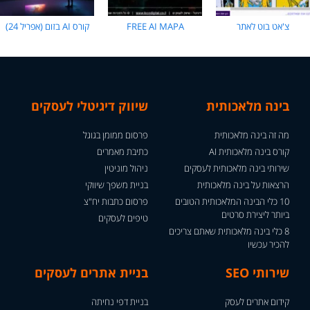
צ'אט בוט לאתר
FREE AI MAPA
קורס AI בזום (אפריל 24)
בינה מלאכותית
שיווק דיגיטלי לעסקים
מה זה בינה מלאכותית
פרסום ממומן בגוגל
קורס בינה מלאכותית AI
כתיבת מאמרים
שירותי בינה מלאכותית לעסקים
ניהול מוניטין
הרצאות על בינה מלאכותית
בניית משפך שיווקי
10 כלי הבינה המלאכותית הטובים
פרסום כתבות יח"צ
ביותר ליצירת סרטים
טיפים לעסקים
8 כלי בינה מלאכותית שאתם צריכים
להכיר עכשיו
שירותי SEO
בניית אתרים לעסקים
קידום אתרים לעסק
בניית דפי נחיתה