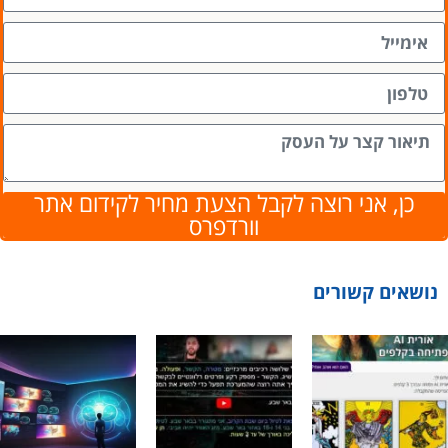
כן, אני רוצה לקבל הצעת מחיר לקידום אתר
וורדפרס
נושאים קשורים