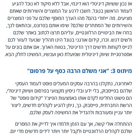
אז נכון ששיווק דיגיטלי הוא דינמי, אבל ללא מיקוד לא נוכל להגיע
לעמוד הראשון בגוגל. חשבו לרגע על המוצרים והשירותים שאתם
מציעים. מה ייחודי בהם? מהו הערך המוסף שלכם על פני המוצרים
והשירותים של המתחרים שלכם? שימו אותם בפרונט, ובהתאם לכך,
בחרו את הביטויים הרלוונטיים, עליהם תרצו לכתוב באתר שלכם
ולשים דגש. זכרו, קידום אורגני בגוגל הינו תהליך שנועד לעזור לכם
לגייס לקוחות חדשים דרך הדיגיטל, בטווח הארוך. אם אתם בונים על
אסטרטגיית שיווק דיגיטלית שפועלת כאן ועכשיו, המשיכו לחלק הבא.
מיתוס 3: "אני משלם הרבה כסף על פרסום"
לאחרונה, נתקלנו בהרבה עסקים המעלים פוסט לעמוד העסקי
שלהם בפייסבוק, בלי ידע ובלי ניסיון מקצועי בפרסום ושיווק דיגיטלי,
הם פשוט החליטו לקדם אותו באמצעות הפיצ'ר "קידום פוסט" של
הרשת החברתית, פייסבוק. כך, ניתן להגיע לקהלים חדשים, ליצור
יותר עניין ומעורבות ולהגדיל את החשיפה לעסק שלכם.
ההתחלה אולי קשה, אך עם הזמן תלמדו איך לדייק את המסרים
שלכם לקהלים הרלוונטיים ולקבל יותר ויותר לידים חדשים מדי יום.