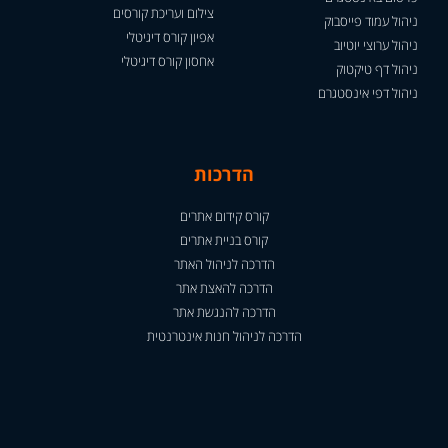
צילום ועריכת קורסים
ניהול עמוד פייסבוק
אפיון קורס דיגיטלי
ניהול ערוצי יוטיוב
אחסון קורס דיגיטלי
ניהול דף טיקטוק
ניהול דפי אינסטגרם
הדרכות
קורס קידום אתרים
קורס בניית אתרים
הדרכה לניהול האתר
הדרכה להאצת אתר
הדרכה להנגשת אתר
הדרכה לניהול חנות אינטרנטית