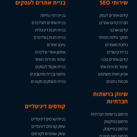
שירותי SEO
בניית אתרים לעסקים
קידום אתרים לעסק
בניית דפי נחיתה
חברת קידום אתרים
בניית אתרים לוורדפרס
קידום אורגני
בניית חנות דיגיטלית
מחקר מילות מפתח
בניית חנות בוורדפרס
כתיבת מאמרים
עיצוב אתרים
בניית קישורים
אחסון אתרי וורדפרס
קידום אתרים טכני
שיפור מהירות האתר
שיפור מהירות אתר
בניית אקסל לעסקים
אפיון חווית משתמש
פיתוח ובניית מחשבונים
סכמות נתונים
בניית משחקים מקוונים
שיווק ברשתות
חברתיות
קורסים דיגיטליים
פרסום ברשתות חברתיות
בניית קורסים דיגיטליים
פרסום בטיקטוק
שיווק קורסים דיגיטליים
פרסום בפייסבוק
שיווק שותפים לקורסים
פרסום באינסטגרם