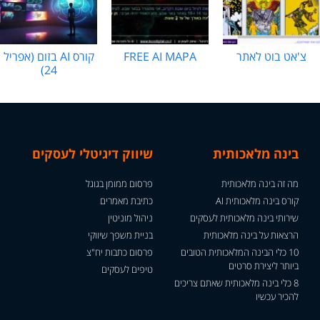
צ'אט בוט לאתר
FREE AI MAPA
קורס AI בזום (אפריל
24)
בינה מלאכותית
שיווק דיגיטלי לעסקים
מה זה בינה מלאכותית
פרסום ממומן בגוגל
קורס בינה מלאכותית AI
כתיבת מאמרים
שירותי בינה מלאכותית לעסקים
ניהול מוניטין
הרצאות על בינה מלאכותית
בניית משפך שיווקי
10 כלי הבינה המלאכותית הטובים
פרסום כתבות יח"צ
ביותר ליצירת סרטים
טיפים לעסקים
8 כלי בינה מלאכותית שאתם צריכים
להכיר עכשיו