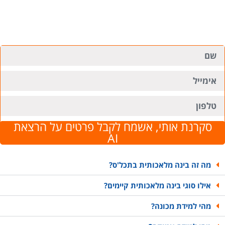
סקרנת אותי, אשמח לקבל פרטים על הרצאת
AI
מה זה בינה מלאכותית בתכל'ס?
אילו סוגי בינה מלאכותית קיימים?
מהי למידת מכונה?