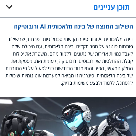
תוכן עניינים
השילוב המנצח של בינה מלאכותית AI ורובוטיקה
בינה מלאכותית AI ורובוטיקה הן שתי טכנולוגיות נפרדות, שבשילובן
פותחות פוטנציאל חסר תקדים. בינה מלאכותית, עם היכולת שלה
לעבד כמויות אדירות של נתונים וללמוד מהם, משפרת את יכולות
קבלת ההחלטות של רובוטים. רובוטיקה, לעומת זאת, מספקת את
החלק המעשי, הפיזי והמיומנות הנדרשות כדי לפעול על פי התובנות
של בינה מלאכותית. סינרגיה זו מביאה למערכות אוטונומיות שיכולות
להסתגל, ללמוד ולבצע משימות בדיוק.