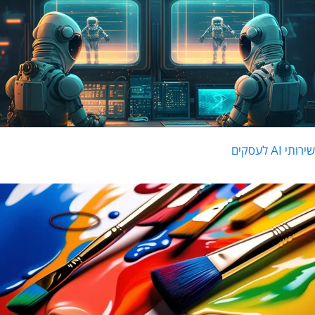
רותי AI לעסקים