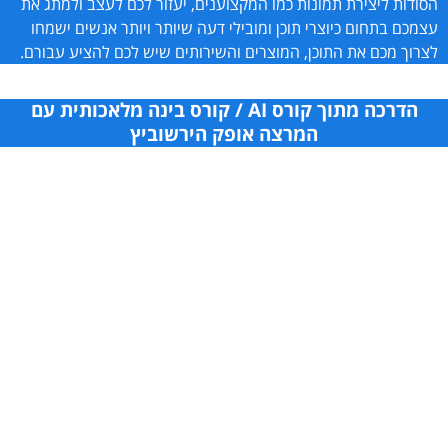
הסודות ליצירת תמונות כמו המקצוענים, יעזור לכם לעצב ולמתג את
עצמכם בתחום כיוצרי תוכן ומובילי דעה שיותר ויותר אנשים ישמחו
לצרוך מכם את התוכן, המוצרים והשירותים שיש לכם להציע עבורם.
הדרכה מתוך קורס AI / קורס בינה מלאכותית עם
המרצה אופק הירשוביץ