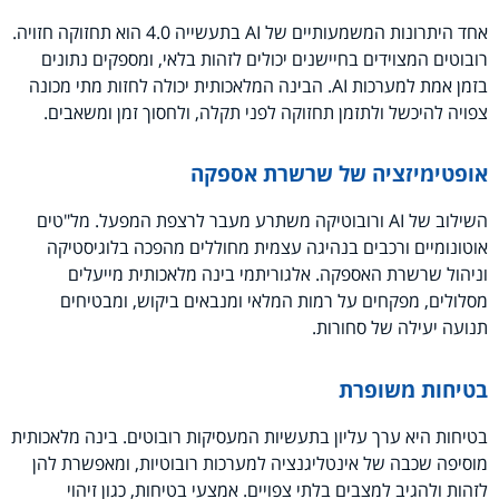
אחד היתרונות המשמעותיים של AI בתעשייה 4.0 הוא תחזוקה חזויה.
רובוטים המצוידים בחיישנים יכולים לזהות בלאי, ומספקים נתונים
בזמן אמת למערכות AI. הבינה המלאכותית יכולה לחזות מתי מכונה
צפויה להיכשל ולתזמן תחזוקה לפני תקלה, ולחסוך זמן ומשאבים.
אופטימיזציה של שרשרת אספקה
השילוב של AI ורובוטיקה משתרע מעבר לרצפת המפעל. מל"טים
אוטונומיים ורכבים בנהיגה עצמית מחוללים מהפכה בלוגיסטיקה
וניהול שרשרת האספקה. אלגוריתמי בינה מלאכותית מייעלים
מסלולים, מפקחים על רמות המלאי ומנבאים ביקוש, ומבטיחים
תנועה יעילה של סחורות.
בטיחות משופרת
בטיחות היא ערך עליון בתעשיות המעסיקות רובוטים. בינה מלאכותית
מוסיפה שכבה של אינטליגנציה למערכות רובוטיות, ומאפשרת להן
לזהות ולהגיב למצבים בלתי צפויים. אמצעי בטיחות, כגון זיהוי