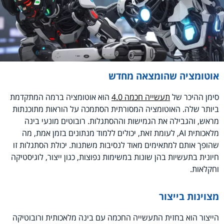
אוטומציה שהומצאה מחדש
סימן ההיכר של
תעשייה חכמה 4.0
הוא אוטומציה ברמה המתקדמת
ביותר שלה. האוטומציה המסורתית הסתמכה על הוראות מתוכנתות
מראש, והגבילה את הגמישות וההסתגלות. רובוטים מונעי בינה
מלאכותית AI, לעומת זאת, יכולים ללמוד מנתונים בזמן אמת, מה
שהופך אותם למתאימים מאוד לנסיבות משתנות. יכולת הסתגלות זו
חיונית בתעשיות בהן שונות במשימות נפוצות, כגון ייצור, לוגיסטיקה
וחקלאות.
מצוינות בייצור
הייצור הוא בחזית התעשייה החכמה עם בינה מלאכותית ורובוטיקה