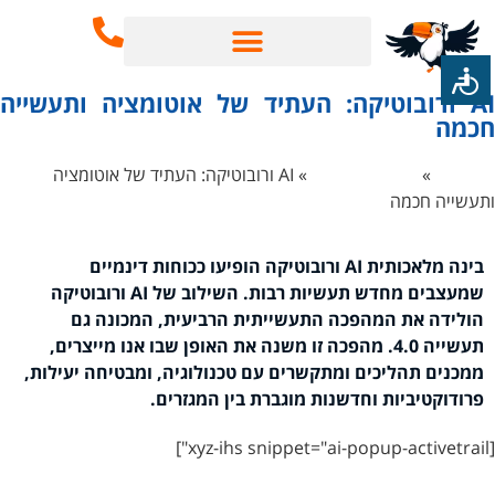
שירותי SEO
בינה מלאכותית AI
AI ורובוטיקה: העתיד של אוטומציה ותעשייה
כמה
ף הבית
»
בינה מלאכותית
»
AI ורובוטיקה: העתיד של אוטומציה
תעשייה חכמה
בינה מלאכותית AI ורובוטיקה הופיעו ככוחות דינמיים
שמעצבים מחדש תעשיות רבות. השילוב של AI ורובוטיקה
הולידה את המהפכה התעשייתית הרביעית, המכונה גם
תעשייה 4.0. מהפכה זו משנה את האופן שבו אנו מייצרים,
ממכנים תהליכים ומתקשרים עם טכנולוגיה, ומבטיחה יעילות,
פרודוקטיביות וחדשנות מוגברת בין המגזרים.
[xyz-ihs