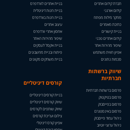
חברת קידום אתרים
בניית אתרים לוורדפרס
קידום אורגני
בניית חנות דיגיטלית
מחקר מילות מפתח
בניית חנות בוורדפרס
כתיבת מאמרים
עיצוב אתרים
בניית קישורים
אחסון אתרי וורדפרס
קידום אתרים טכני
שיפור מהירות האתר
שיפור מהירות אתר
בניית אקסל לעסקים
אפיון חווית משתמש
פיתוח ובניית מחשבונים
סכמות נתונים
בניית משחקים מקוונים
שיווק ברשתות
חברתיות
קורסים דיגיטליים
פרסום ברשתות חברתיות
בניית קורסים דיגיטליים
פרסום בטיקטוק
שיווק קורסים דיגיטליים
פרסום בפייסבוק
שיווק שותפים לקורסים
פרסום באינסטגרם
צילום ועריכת קורסים
ניהול עמוד פייסבוק
אפיון קורס דיגיטלי
ניהול ערוצי יוטיוב
אחסון קורס דיגיטלי