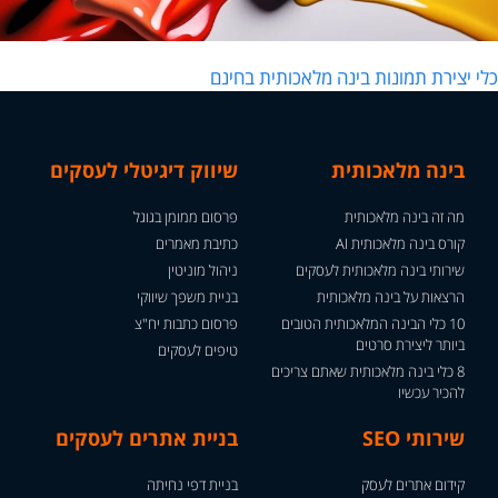
לי יצירת תמונות בינה מלאכותית בחינם
בינה מלאכותית
שיווק דיגיטלי לעסקים
מה זה בינה מלאכותית
פרסום ממומן בגוגל
קורס בינה מלאכותית AI
כתיבת מאמרים
שירותי בינה מלאכותית לעסקים
ניהול מוניטין
הרצאות על בינה מלאכותית
בניית משפך שיווקי
10 כלי הבינה המלאכותית הטובים
פרסום כתבות יח"צ
ביותר ליצירת סרטים
טיפים לעסקים
8 כלי בינה מלאכותית שאתם צריכים
להכיר עכשיו
שירותי SEO
בניית אתרים לעסקים
קידום אתרים לעסק
בניית דפי נחיתה