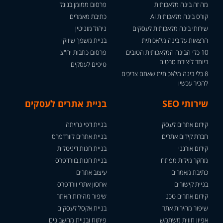
מה זה בינה מלאכותית
פרסום ממומן בגוגל
קורס בינה מלאכותית AI
כתיבת מאמרים
שירותי בינה מלאכותית לעסקים
ניהול מוניטין
הרצאות על בינה מלאכותית
בניית משפך שיווקי
10 כלי הבינה המלאכותית הטובים
פרסום כתבות יח"צ
ביותר ליצירת סרטים
טיפים לעסקים
8 כלי בינה מלאכותית שאתם צריכים
להכיר עכשיו
שירותי SEO
בניית אתרים לעסקים
קידום אתרים לעסק
בניית דפי נחיתה
חברת קידום אתרים
בניית אתרים לוורדפרס
קידום אורגני
בניית חנות דיגיטלית
מחקר מילות מפתח
בניית חנות בוורדפרס
כתיבת מאמרים
עיצוב אתרים
בניית קישורים
אחסון אתרי וורדפרס
קידום אתרים טכני
שיפור מהירות האתר
שיפור מהירות אתר
בניית אקסל לעסקים
אפיון חווית משתמש
פיתוח ובניית מחשבונים