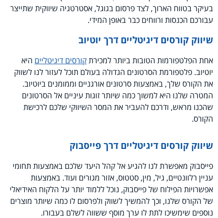
בעיקר בטווח הארוך, לצד פרסום בגוגל, אסטרטגיה שיווקית שתייצר
עבורכם הכנסות ורווחים כבר באופן המידי.
שיווק קורסים דיגיטליים דרך יוטיוב
אחת הפלטפורמות הטובות ביותר למכירת
קורסים דיגיטליים
היא
יוטיוב. פלטפורמת הסרטונים הגדולה בעולם תוכל לעזור לנו לשווק
את הקורס שלך, באמצעות סרטונים אורגניים וממומנים ביוטיוב.
המטרה שלנו היא למשוך כמה שיותר זוגות עיניים אל הסרטונים
שהכנו מראש, ודרכם להעביר את המסר השיווקי שלכם לרכישת
הקורס.
שיווק קורסים דיגיטליים דרך פייסבוק
פייסבוק מאפשרת לנו להגיע אל קהל היעד שלכם באמצעות תחומי
עניין רלוונטיים, גיל, מין, סטטוס, אזור מגורים ועוד. באמצעות
אפשרויות הפילוח של פייסבוק, נוכל ללמוד יותר על הלקוח האידיאלי
של הקורס שלנו, וכך להמשיך לשווק ולפרסום לו כמה שיותר מוצרים
נוספים שימשיכו לתת לו ערך מוסף ששווה לשלם בעבורו.