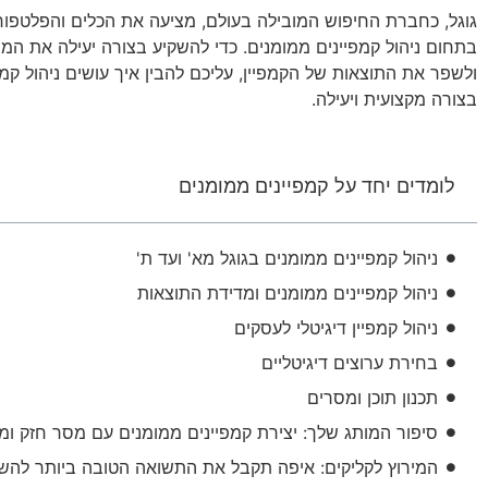
גוגל, כחברת החיפוש המובילה בעולם, מציעה את הכלים והפלטפור
בתחום ניהול קמפיינים ממומנים. כדי להשקיע בצורה יעילה את ה
ולשפר את התוצאות של הקמפיין, עליכם להבין איך עושים ניהול קמפ
בצורה מקצועית ויעילה.
לומדים יחד על קמפיינים ממומנים
ניהול קמפיינים ממומנים בגוגל מא' ועד ת'
ניהול קמפיינים ממומנים ומדידת התוצאות
ניהול קמפיין דיגיטלי לעסקים
בחירת ערוצים דיגיטליים
תכנון תוכן ומסרים
סיפור המותג שלך: יצירת קמפיינים ממומנים עם מסר חזק ומ
המירוץ לקליקים: איפה תקבל את התשואה הטובה ביותר להש