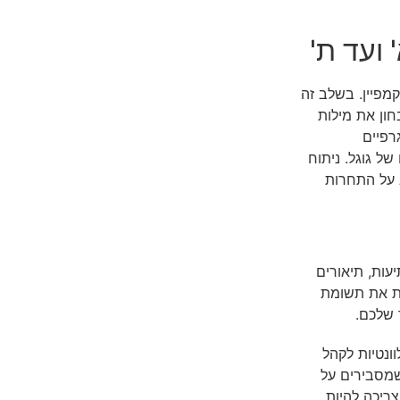
 ועד ת'
מפיין. בשלב זה
חון את מילות
רפיים
ל גוגל. ניתוח
 על התחרות
עות, תיאורים
ת את תשומת
 שלכם.
ונטיות לקהל
שמסבירים על
ריכה להיות