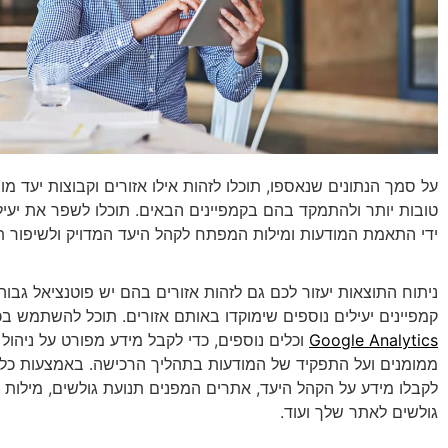
על סמך הנתונים שנאספו, תוכלו לזהות אילו אזורים וקבוצות יעד מו
טובות יותר ולהתמקד בהם בקמפיינים הבאים. תוכלו לשפר את יעיל
ידי התאמת המודעות ומילות המפתח לקהל היעד המדויק ולשיפור ת
ניתוח התוצאות יעזור לכם גם לזהות אזורים בהם יש פוטנציאל גבוה 
קמפיינים יעילים נוספים שימוקדו באותם אזורים. תוכל להשתמש בכ
Google Analytics
וכלים נוספים, כדי לקבל מידע מפורט על ניהול 
ממומנים ועל התפקיד של המודעות בתהליך הרכישה. באמצעות כלי
לקבלו מידע על הקהל היעד, אתרים המפנים תנועת גולשים, מילו
גולשים לאתר שלך ועוד.