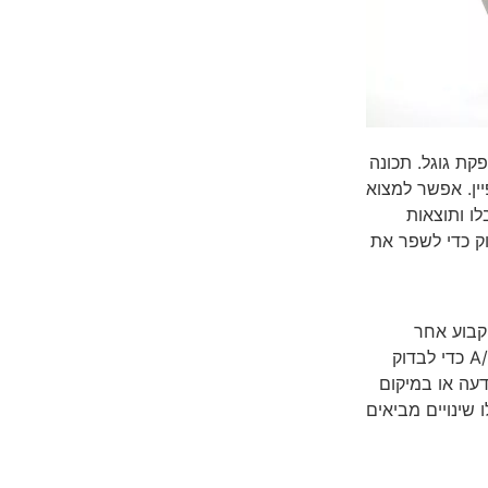
קת גוגל. תכונה
יין. אפשר למצוא
ו ותוצאות
וק כדי לשפר את
קבוע אחר
הקמפיין ולבצע שיפורים ובחינות מתמידות. אפשר לערוך בדיקות A/B כדי לבדוק
דעה או במיקום
שינויים מביאים