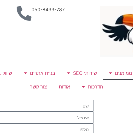
050-8433-787
 ממומנים
שירותי SEO
בניית אתרים
שיווק 
הדרכות
אודות
צור קשר