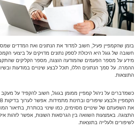
בזמן שהקמפיין פעיל, חשוב למדוד את הנתונים ואת המדדים שמספ
חשובה של גוגל היא היכולת לספק נתונים מדויקים על ביצועי הקמפ
מידע על מספר הפעמים שהמודעה הוצגה, מספר הקליקים שהתקבל
ההמרה. על סמך הנתונים הללו, תוכל לבצע שינויים במודעות ובשיו
התוצאות.
כשמדברים על ניהול קמפיין ממומן בגוגל, חשוב להקפיד על מעקב 
את השפעתם של שינויים מסוימים, כמו שינוי בכותרת, בתיאור המו
התצוגה. באמצעות השוואה בין הגרסאות השונות, אפשר לזהות אילו 
לשיפורים ולעלייה בתוצאות.