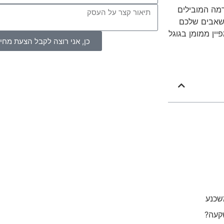
מה המובילים
משאבים שלכם
יין ממומן בגוגל
כן, אני רוצה לקבל הצעת מחי
שכנע
קעה?