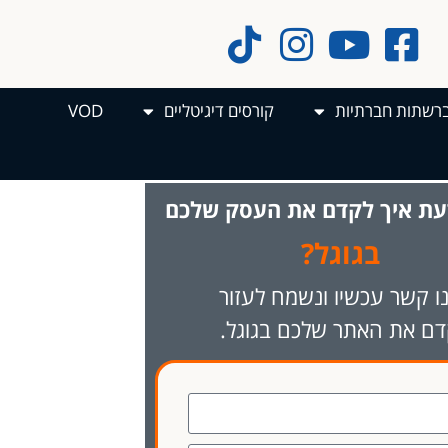
ברשתות חברתיות
קורסים דיגיטליים
VOD
עת
איך
לקדם
את
העסק
שלכם
בגוגל?
ו קשר עכשיו ונשמח לעזור
דם את האתר שלכם בגוגל.