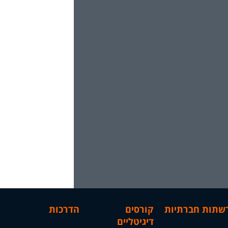
רשתות חברתיות
קורסים
הדרכות
דיגיטליים