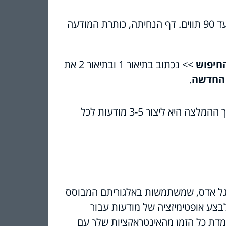
מודעת חיפוש דינמית מורכבת משני תיאורים. כל תיאור יכיל עד 90 תווים. דף הנחיתה, כותרת המודעה
חיפוש
>> נכתוב בתיאור 1 ובתיאור 2 את
החדשה
.
כדאי ליצור לפחות 2 מודעות דינמיות בכל קבוצת מודעות, אך ההמלצה היא ליצור 3-5 מודעות לכל
וגל אדס, שמשתמשות באלגוריתם המבוסס
לבצע אופטימיזציה של מודעות עבור
דת כל הזמן מהאינטראקציות שלך עם