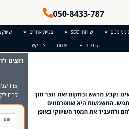
050-8433-787
 ממומנים
שירותי SEO
בניית אתרים
שיווק 
הדרכות
אודות
צור קשר
רוצים
לד
צרו עמנ
לכם לק
אינו נקבע מראש ובמקום זאת נוצר תוך
תמש. המשמעות היא שמפרסמים
ם ולהעביר את המסר השיווקי באופן