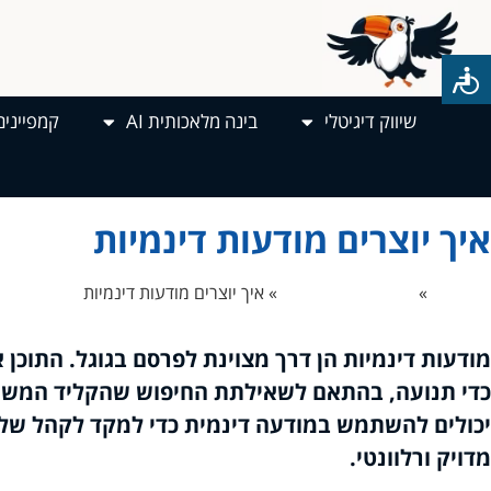
שיווק דיגיטלי
בינה מלאכותית AI
קמפיינים
איך יוצרים מודעות דינמיות
דף הבית
»
פרסום ממומן בגוגל
»
איך יוצרים מודעות דינמיות
מודעות דינמיות הן דרך מצוינת לפרסם בגוגל. התוכן 
כדי תנועה, בהתאם לשאילתת החיפוש שהקליד המש
יכולים להשתמש במודעה דינמית כדי למקד לקהל שלה
מדויק ורלוונטי.