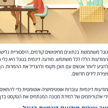
גוגל משתמשת בנתונים מחיפושים קודמים, היסטוריית גלישה
המודעות הללו לכל משתמש. מודעה דינמית בגוגל היא כלי ר
להגיע ליותר אנשים עם תוכן מקומי ולהגדיל את ההמרות. ה
ויצירת לידים חדשים.
מודעות דינמיות עוברות אופטימיזציה אוטומטית כדי להתאים
ידי אלגוריתמים של למידת מכונה המנתחים את הטקסט בדף
איך יוצרים מודעות דינמיות בגוגל