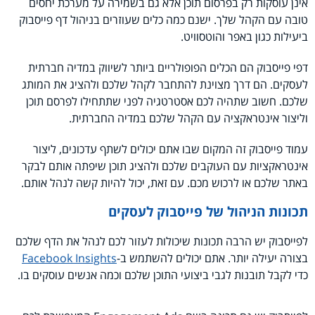
אינן עוסקות רק בפרסום תוכן אלא גם בשמירה על מערכת יחסים
טובה עם הקהל שלך. ישנם כמה כלים שעוזרים בניהול דף פייסבוק
ביעילות כגון באפר והוטסוויט.
דפי פייסבוק הם הכלים הפופולריים ביותר לשיווק במדיה חברתית
לעסקים. הם דרך מצוינת להתחבר לקהל שלכם ולהציג את המותג
שלכם. חשוב שתהיה לכם אסטרטגיה לפני שתתחילו לפרסם תוכן
וליצור אינטראקציה עם הקהל שלכם במדיה החברתית.
עמוד פייסבוק זה המקום שבו אתם יכולים לשתף עדכונים, ליצור
אינטראקציות עם העוקבים שלכם ולהציג תוכן שיפתה אותם לבקר
באתר שלכם או לרכוש מכם. עם זאת, יכול להיות קשה לנהל אותם.
תכונות הניהול של פייסבוק לעסקים
לפייסבוק יש הרבה תכונות שיכולות לעזור לכם לנהל את הדף שלכם
בצורה יעילה יותר. אתם יכולים להשתמש ב-
Facebook Insights
כדי לקבל תובנות לגבי ביצועי התוכן שלכם וכמה אנשים עוסקים בו
.