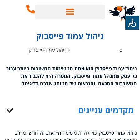
שירותי SEO
בינה מלאכותית AI
ניהול עמוד פייסבוק
ף הבית
»
שיווק ברשתות חברתיות
»
ניהול עמוד פייסבוק
ניהול עמוד פייסבוק הוא אחת המשימות החשובות ביותר עבור
כל עסק שמנהל עמוד פייסבוק. המטרה היא להגביר את
המעורבות ההגעה, והנראות של המותג שלכם בדיגיטל.
מקדמים עניינים
ניהול עמוד פייסבוק יכול להיות משימה מייגעת. זה דורש זמן רב