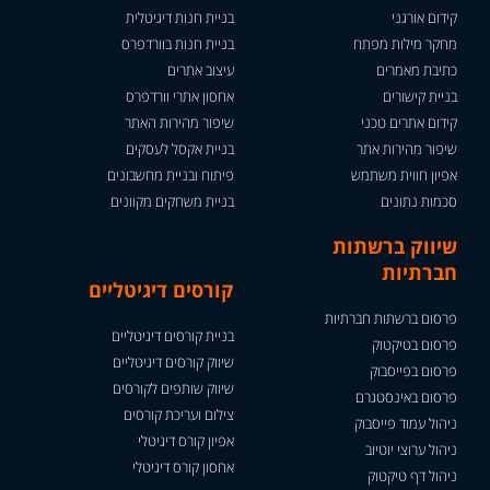
קידום אורגני
בניית חנות דיגיטלית
מחקר מילות מפתח
בניית חנות בוורדפרס
כתיבת מאמרים
עיצוב אתרים
בניית קישורים
אחסון אתרי וורדפרס
קידום אתרים טכני
שיפור מהירות האתר
שיפור מהירות אתר
בניית אקסל לעסקים
אפיון חווית משתמש
פיתוח ובניית מחשבונים
סכמות נתונים
בניית משחקים מקוונים
שיווק ברשתות
חברתיות
קורסים דיגיטליים
פרסום ברשתות חברתיות
בניית קורסים דיגיטליים
פרסום בטיקטוק
שיווק קורסים דיגיטליים
פרסום בפייסבוק
שיווק שותפים לקורסים
פרסום באינסטגרם
צילום ועריכת קורסים
ניהול עמוד פייסבוק
אפיון קורס דיגיטלי
ניהול ערוצי יוטיוב
אחסון קורס דיגיטלי
ניהול דף טיקטוק