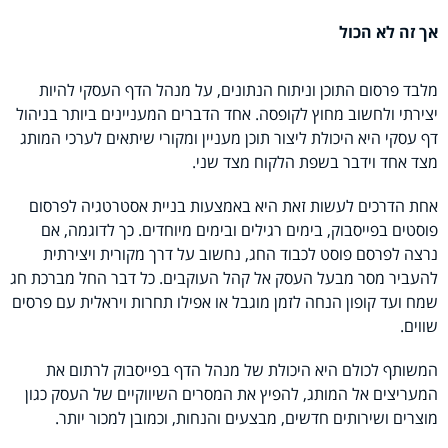
אך זה לא הכול
מלבד פרסום התוכן וניתוח הנתונים, על מנהל הדף העסקי להיות
יצירתי ולחשוב מחוץ לקופסה. אחד הדברים המעניינים ביותר בניהול
דף עסקי היא היכולת ליצור תוכן מעניין ומקורי שיתאים לערכי המותג
מצד אחד וידבר בשפת הלקוח מצד שני.
אחת הדרכים לעשות זאת היא באמצעות בניית אסטרטגיה לפרסום
פוסטים בפייסבוק, בימים רגילים ובימים מיוחדים. כך לדוגמה, אם
נרצה לפרסם פוסט לכבוד החג, נחשוב על דרך מקורית ויצירתית
להעביר מסר מבעל העסק אל קהל העוקבים. כל דבר החל מברכת חג
שמח ועד קופון הנחה לזמן מוגבל או אפילו תחרות ויראלית עם פרסים
שווים.
המשותף לכולם היא היכולת של מנהל הדף בפייסבוק לרתום את
המעריצים אל המותג, להפיץ את המסרים השיווקיים של העסק כגון
מוצרים ושירותים חדשים, מבצעים והנחות, וכמובן למכור יותר.