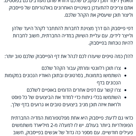
ומאמץ ליצור תוכן לעוקבים שלכם ולוודא שהם מעורבים גם בפוסטים.
אתם צריכים להתעדכן בשינויים האחרונים באלגוריתם של פייסבוק
וליצור תוכן שיעסיק את הקהל שלכם.
דפי פייסבוק הם דרך מצוינת לחברות להתחבר לקהל היעד שלהן
ולייצר לידים. עם עליית השיווק במדיה החברתית, חשוב לחברות
להיות נוכחות בפייסבוק.
להלן כמה טיפים שיעזרו לכם לנהל את דף הפייסבוק שלכם טוב יותר:
צרו תוכן רלוונטי ומרתק עבור הקהל שלכם
השתמשו בתמונות, בסרטונים ובתוכן האודיו הנכונים במקומות
הנכונים בדף
צרו קשר עם דפים אחרים הדומים באופיים לשלכם
השתמשו בכלי ניתוח כדי למדוד את הביצועים של כל פוסט
ולראות איזה תוכן מניב ביצועים טובים או גרועים בדף שלך.
כדאי גם לדעת
: פייסבוק היא אחת מפלטפורמות המדיה החברתית
הפופולריות ביותר בעולם. יש לו למעלה מ-2 מיליארד משתמשים
פעילים חודשיים. עם מספר כה גדול של אנשים בפייסבוק, חשוב