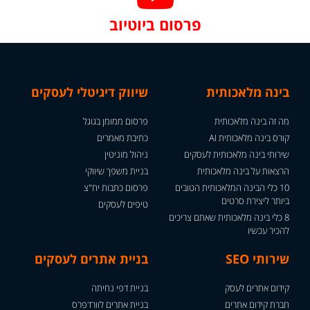
פרסום ביוטיוב
בינה מלאכותית
שיווק דיגיטלי לעסקים
מה זה בינה מלאכותית
פרסום ממומן בגוגל
קורס בינה מלאכותית AI
כתיבת מאמרים
שירותי בינה מלאכותית לעסקים
ניהול מוניטין
הרצאות על בינה מלאכותית
בניית משפך שיווקי
10 כלי הבינה המלאכותית הטובים
פרסום כתבות יח"צ
ביותר ליצירת סרטים
טיפים לעסקים
8 כלי בינה מלאכותית שאתם צריכים
להכיר עכשיו
שירותי SEO
בניית אתרים לעסקים
קידום אתרים לעסק
בניית דפי נחיתה
חברת קידום אתרים
בניית אתרים לוורדפרס