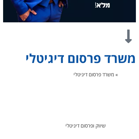
משרד פרסום דיגיטלי
דף הבית
»
משרד פרסום דיגיטלי
משרד פרסום דיגיטלי יכול לייצר עבורכם תוכן שיווקי שיעזור לעסק
שלכם להרוויח יותר. טוקו דיגיטל מתמחים בפרסום דיגיטלי מבוסס
תוצאות בגוגל, בפייסבוק, טיקטוק, יוטיוב ואינסטגרם.
אנו מאמינים כי
שיווק ופרסום דיגיטלי
עושים באהבה או לא עושים
בכלל. ייתכן כי שמעתם בעבר את המשפט: "התוכן הוא המלך", יש מי