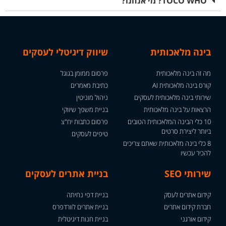
TOCO WHO? מי אנחנו?
בינה מלאכותית
שיווק דיגיטלי לעסקים
מה זה בינה מלאכותית
פרסום ממומן בגוגל
קורס בינה מלאכותית AI
כתיבת מאמרים
שירותי בינה מלאכותית לעסקים
ניהול מוניטין
הרצאות על בינה מלאכותית
בניית משפך שיווקי
10 כלי הבינה המלאכותית הטובים
פרסום כתבות יח"צ
ביותר ליצירת סרטים
טיפים לעסקים
8 כלי בינה מלאכותית שאתם צריכים
להכיר עכשיו
שירותי SEO
בניית אתרים לעסקים
קידום אתרים לעסק
בניית דפי נחיתה
חברת קידום אתרים
בניית אתרים לוורדפרס
קידום אורגני
בניית חנות דיגיטלית