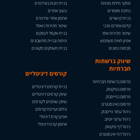
מחקר מילות מפתח
בניית חנות בוורדפרס
כתיבת מאמרים
עיצוב אתרים
בניית קישורים
אחסון אתרי וורדפרס
קידום אתרים טכני
שיפור מהירות האתר
שיפור מהירות אתר
בניית אקסל לעסקים
אפיון חווית משתמש
פיתוח ובניית מחשבונים
סכמות נתונים
בניית משחקים מקוונים
שיווק ברשתות
חברתיות
קורסים דיגיטליים
פרסום ברשתות חברתיות
בניית קורסים דיגיטליים
פרסום בטיקטוק
שיווק קורסים דיגיטליים
פרסום בפייסבוק
שיווק שותפים לקורסים
פרסום באינסטגרם
צילום ועריכת קורסים
ניהול עמוד פייסבוק
אפיון קורס דיגיטלי
ניהול ערוצי יוטיוב
אחסון קורס דיגיטלי
ניהול דף טיקטוק
ניהול דפי אינסטגרם