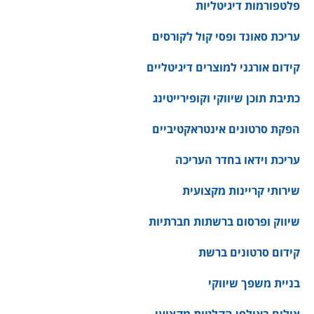
פלטפורמות דיגיטליות
עריכת סאונד ופסי קול לקורסים
קידום אורגני למוצרים דיגיטליים
כתיבת תוכן שיווקי וקופירייטינג
הפקת סרטונים אינטראקטיביים
עריכת וידאו בחדר העריכה
שירותי קריינות מקצועית
שיווק ופרסום ברשתות חברתיות
קידום סרטונים ברשת
בניית משפך שיווקי
צילום באולפן הקלטות מקצועי