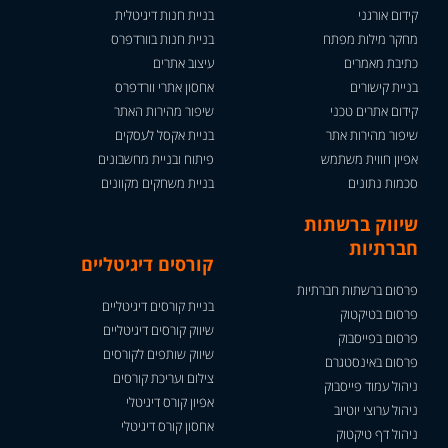
קידום אורגני
בניית חנות דיגיטלית
מחקר מילות מפתח
בניית חנות בוורדפרס
כתיבת מאמרים
עיצוב אתרים
בניית קישורים
אחסון אתרי וורדפרס
קידום אתרים טכני
שיפור מהירות האתר
שיפור מהירות אתר
בניית אקסל לעסקים
אפיון חווית משתמש
פיתוח ובניית מחשבונים
סכמות נתונים
בניית משחקים מקוונים
שיווק ברשתות
חברתיות
קורסים דיגיטליים
פרסום ברשתות חברתיות
בניית קורסים דיגיטליים
פרסום בטיקטוק
שיווק קורסים דיגיטליים
פרסום בפייסבוק
שיווק שותפים לקורסים
פרסום באינסטגרם
צילום ועריכת קורסים
ניהול עמוד פייסבוק
אפיון קורס דיגיטלי
ניהול ערוצי יוטיוב
אחסון קורס דיגיטלי
ניהול דף טיקטוק