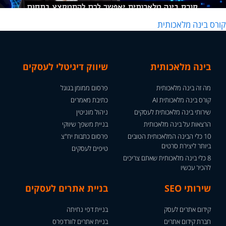
ורס בינה מלאכותית
בינה מלאכותית
שיווק דיגיטלי לעסקים
מה זה בינה מלאכותית
פרסום ממומן בגוגל
קורס בינה מלאכותית AI
כתיבת מאמרים
שירותי בינה מלאכותית לעסקים
ניהול מוניטין
הרצאות על בינה מלאכותית
בניית משפך שיווקי
10 כלי הבינה המלאכותית הטובים
פרסום כתבות יח"צ
ביותר ליצירת סרטים
טיפים לעסקים
8 כלי בינה מלאכותית שאתם צריכים
להכיר עכשיו
שירותי SEO
בניית אתרים לעסקים
קידום אתרים לעסק
בניית דפי נחיתה
חברת קידום אתרים
בניית אתרים לוורדפרס