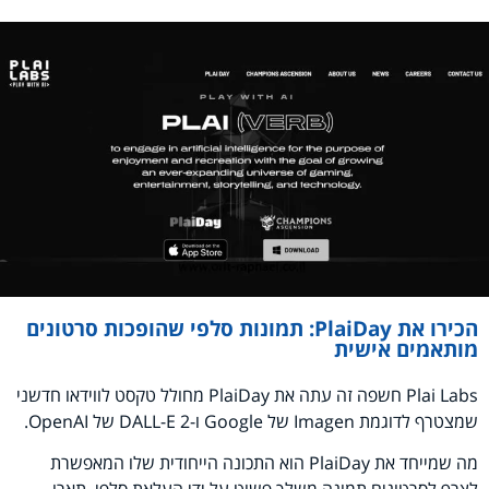
הכירו את PlaiDay: תמונות סלפי שהופכות סרטונים
מותאמים אישית
Plai Labs חשפה זה עתה את PlaiDay מחולל טקסט לווידאו חדשני
שמצטרף לדוגמת Imagen של Google ו-DALL-E 2 של OpenAI.
מה שמייחד את PlaiDay הוא התכונה הייחודית שלו המאפשרת