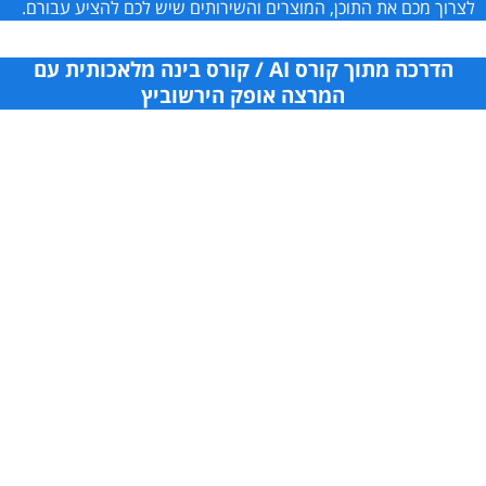
לצרוך מכם את התוכן, המוצרים והשירותים שיש לכם להציע עבורם.
הדרכה מתוך קורס AI / קורס בינה מלאכותית עם
המרצה אופק הירשוביץ