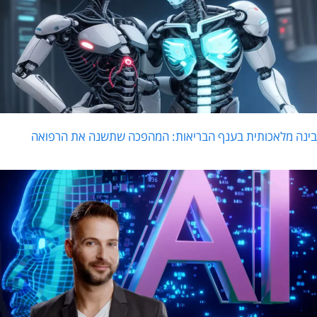
ינה מלאכותית בענף הבריאות: המהפכה שתשנה את הרפואה