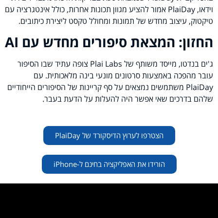
וידאו, PlaiDay אמור להציע מגוון תכונות אחרות, כולל אינטגרציה עם
טיקטוק, עיצוב מחדש של תמונות ומחולל טקסט ליצירת כיתובים.
החזון: המצאת סיפורים מחדש עם
AI
ג'ים בנדטו, מייסד משותף של Plai Labs צופה עתיד שבו הסיפור
עובר מהפכה באמצעות סרטונים מונעי בינה מלאכותית. עם
PlaiDay משתמשים נמצאים על סף קריינות של הסיפורים הייחודיים
שלהם בדרכים שאי אפשר היה להעלות על הדעת בעבר.
הצטרפו לערוץ הדיסקורד של PlaiDay
הורידו את האפליקציה בחינם ל-iPhone