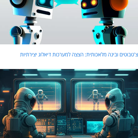
'טבוטים ובינה מלאכותית: הצצה למערכות דיאלוג יצירתיות