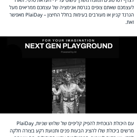
לצרף לסרטונים תמונה משלך פשוט על ידי העלאת סלפי. תארו
לעצמכם שאתם צופים בגרסת אנימציה של עצמכם ממריאים מעל
הגרנד קניון או מעורבים בעימות בחלל החיצון – PlaiDay מאפשר
זאת.
עם היכולת הנוכחית להפיק קליפים של שלוש שניות, PlaiDay
מרשים ביכולת שלו להציג הבעות פנים ותנועת רקע בצורה חלקה