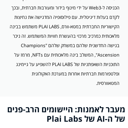
הכניסה ל-Web3 על ידי מינוף בידור ומעורבות חברתית, ובכך
לקדם בעלות דיגיטלית. עם פילוסופיה המדגישה את נחיצות
הקישוריות החברתית במטא-וורס, PLAI LABS משתמש בבינה
מלאכותית כמרכיב מרכזי בהעשרת חוויות המשתמש. זה ניכר
בגישה החדשנית שלהם במשחק שלהם "Champions
Ascension", המשלב בינה מלאכותית עם NFTs, מרמז על
התוכניות השאפתניות של PLAI LABS להשפיע על גיימינג
ופלטפורמות חברתיות אחרות במערכת האקולוגית
המטאוורסית.
מעבר לאמנות: היישומים הרב-פנים
של ה-
AI
של
Plai Labs