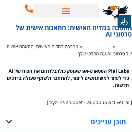
שירותי SEO
בינה מלאכותית AI
הפכה במדיה האישית: התאמה אישית של
רטוני AI
ף הבית
»
בינה מלאכותית
»
מהפכה במדיה האישית: התאמה אישית
 סרטוני AI עם הסלפי שלך
Plai Labs הסטארט-אפ שעוסק כולו בלרתום את הכוח של AI
כדי לעזור למשתמשים ליצור, להתחבר ולשתף פעולה בדרכים
חדשות.
[xyz-ihs
תוכן עניינים