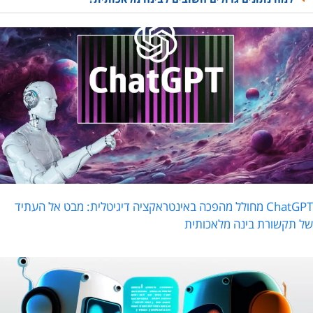
ChatGPT מחולל מהפכה באינטראקציה דיגיטלית: מבט אל העתיד
ל תקשורת בינה מלאכותית