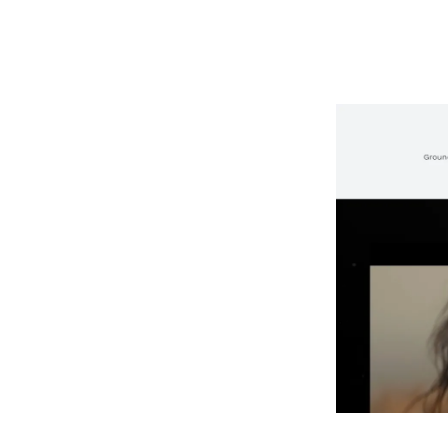
ט. זה יכול לתקן
שתמשים יכולים