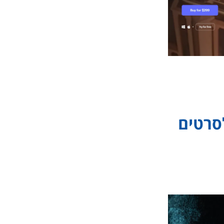
 שונות. משתמשים
אם לפלטפורמות