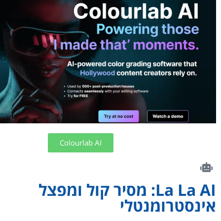
Colourlab AI
La La AI: מסיר קול ומפצל
אינסטרומנטלי