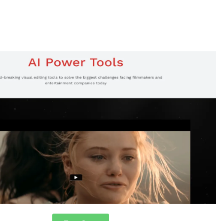
קול או כתוביות. הכלי מציע תמלול וידאו ומאפשר עריכת וידאו מבוסס טקס
אודיו לקוי, להסיר מילות מילוי ואפילו ליצור דיבור דמוי אדם מטקסט. מ
להעלות את קולם כדי לשחזר אותו באמצעות הכלי.