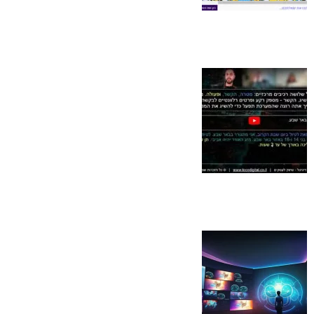
צ'אט בוט לאתר
FREE AI MAPA