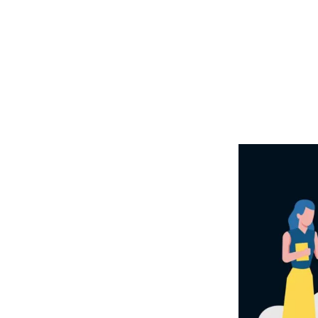
 ולאחר אבחנתו,
מן שהוגדר
החיפוש בגוגל,
פל בהן בכדי