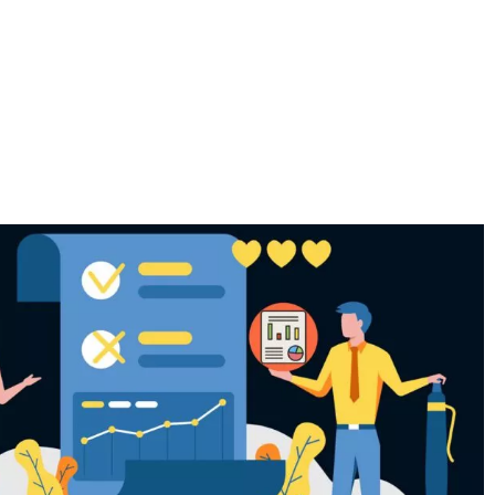
בעולם האמיתי, כשאנו חולים אנו ניגשים לרופא, מבקשים שיבדוק אותנו
נקבל מרשם רפואי שבאמצעותו ניטול את התרופות הרלוונטיות למשך ז
מראש.
בעולם הדיגיטל, אנו מנתחים לעומק כל אתר ואתר, סורקים את תוצאות 
מקבלים את דוח המיקומים של האתר, כמו גם כל נורות האזהרה שיש לט
לשפר את מיקומי האתר בגוגל ואת חווית המשתמש באתר.