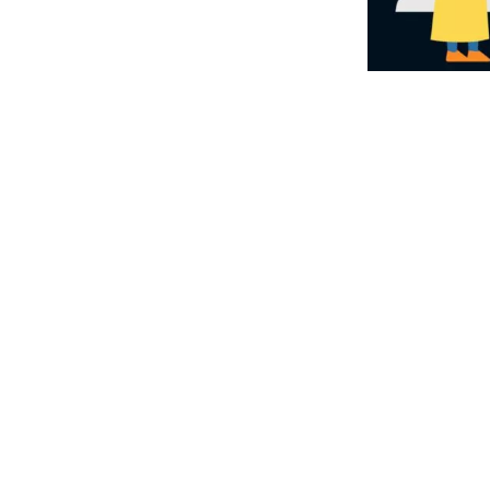
י מקיף שיראה לך
עיני
מעט זמן והשקעה
שירותים ותוכן)
ורגני באתר שלך