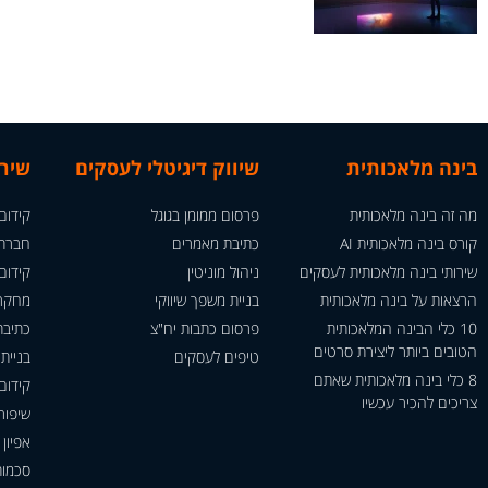
קורס AI בזום (אפריל 24)
בינה מלאכותית
שיווק דיגיטלי לעסקים
שירות
מה זה בינה מלאכותית
פרסום ממומן בגוגל
קידום
קורס בינה מלאכותית AI
כתיבת מאמרים
חברת 
שירותי בינה מלאכותית לעסקים
ניהול מוניטין
קידום 
הרצאות על בינה מלאכותית
בניית משפך שיווקי
מחקר 
10 כלי הבינה המלאכותית
פרסום כתבות יח"צ
כתיבת
הטובים ביותר ליצירת סרטים
טיפים לעסקים
בניית
8 כלי בינה מלאכותית שאתם
קידום
צריכים להכיר עכשיו
שיפור
אפיון
סכמות