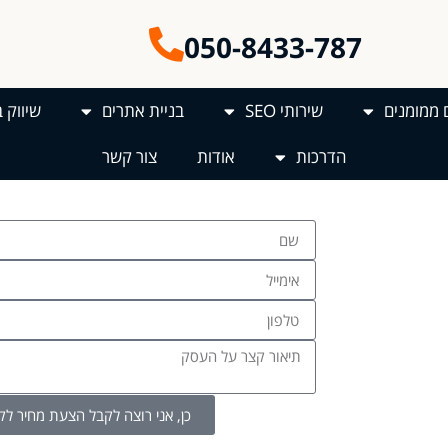
050-8433-787
 ממומנים
שירותי SEO
בניית אתרים
שיווק 
הדרכות
אודות
צור קשר
ל אבני היסוד
 המשתמש והן
כל לקבל תובנות
כן, אני רוצה לקבל הצעת מחיר לק