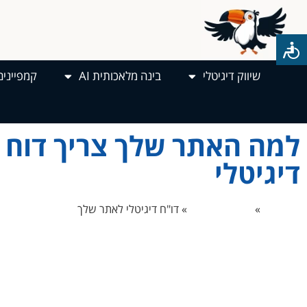
שיווק דיגיטלי
בינה מלאכותית AI
קמפיינים
למה האתר שלך צריך דוח
דיגיטלי
דף הבית
»
טיפים לעסקים
»
דו"ח דיגיטלי לאתר שלך
דו"ח דיגיטלי המשקף את מצב האתר שלך, הוא למעשה אבחון מקצועי ש
באתר שלך. מטרתו היא להראות לך את התמונה המלאה שלו, הן בעיני
בעיני גוגל. לאחר שתראה את תמונת המצב של העסק שלך בדיגיטל, תו
שיעזרו לך לכוון את האתר שלך למטרתך העיקרית, ולפגוע בול במטרה.