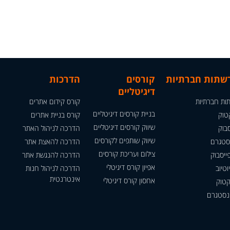
רשתות חברתיות
קורסים
הדרכות
דיגיטליים
ות חברתיות
קורס קידום אתרים
בניית קורסים דיגיטליים
טוק
קורס בניית אתרים
שיווק קורסים דיגיטליים
בוק
הדרכה לניהול האתר
שיווק שותפים לקורסים
סטגרם
הדרכה להאצת אתר
צילום ועריכת קורסים
ייסבוק
הדרכה להנגשת אתר
אפיון קורס דיגיטלי
וטיוב
הדרכה לניהול חנות
אינטרנטית
אחסון קורס דיגיטלי
קטוק
ינסטגרם