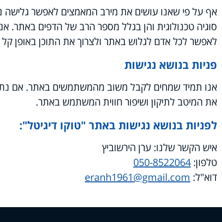
אף על פי שאנו עושים את מירב המאמצים לאפשר גלישה נגי
סוגיה טכנולוגית והן בגלל מספר הרב של הדפים באתר. אנ
לאפשר לכל אדם לגלוש באתר ולצרוך את התוכן באופן קל ו
פניות בנושא נגישות
אנו תמיד שמחים לקבל משוב מהמשתמשים באתר. אם נתק
את המיטב לתיקון ושיפור חווית המשתמש באתר.
לפניות בנושא נגישות באתר "טוקו דיגיטל":
איש הקשר שלנו: ערן הירשוביץ
טלפון:
050-8522064
דוא"ל:
eranh1961@gmail.com