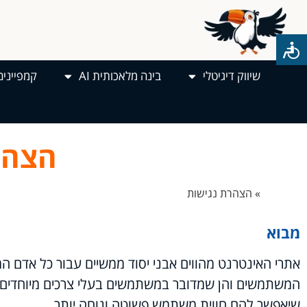
שיווק דיגיטלי
בינה מלאכותית AI
קמפיינים
הצהר
דף הבית
»
הצהרת נגישות
מבוא
אתרי האינטרנט מהווים אבני יסוד ממשיים עבור כל אדם המע
המשתמשים והן שמדובר במשתמשים בעלי צרכים מיוחדים ומ
שיאפשר להם חווית משתמש פשוטה ונוחה יותר.