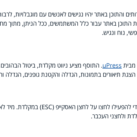
תים והתוכן באתר יהיו נגישים לאנשים עם מוגבלויות, לרבות 
את התוכן באתר עבור כלל המשתמשים, ככל הניתן, מתוך מח
י, נוח ונגיש.
uPress
. התוסף מציע ניווט מקלדת, ביטול הבהובים, 
, הצגת תיאורים בתמונות, הגדלה והקטנת גופנים, הגדלה ו
באתר תוכלו למצוא את תפריט הנגישות בתחתית המסך. כדי להפעילו לחצו על לחצן האסק
לדת ולחצני העכבר.