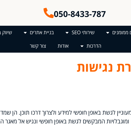
050-8433-787
 ממומנים
שירותי SEO
בניית אתרים
שיווק 
הדרכות
אודות
צור קשר
ת נגישות
וניין לגשת באופן חופשי למידע ולצרוך דרכו תוכן. הן שמד
וגבלויות המבקשים לגשת באופן חופשי ונגיש אל מאגר המ