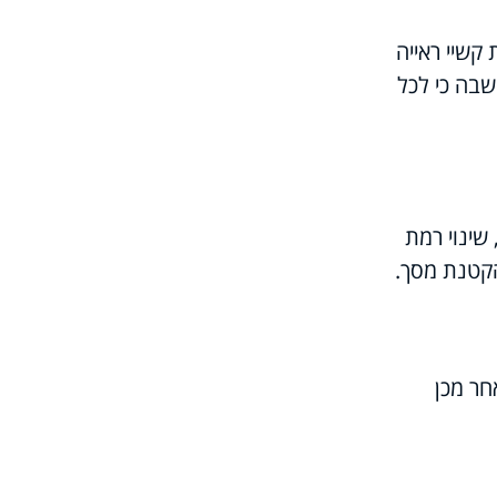
קשיי ראייה
שבה כי לכל
שינוי רמת
הקטנת מסך.
ייפ (ESC) במקלדת. מיד לאחר מכן