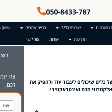
050-8433-787
 ממומנים
שירותי SEO
בניית אתרים
שיווק 
הדרכות
אודות
צור קשר
רוצי
צרו עמנ
 כלים שיכולים לעבוד יחד ולהפיק את
לכם.
אלקטרוני חכם ואינטראקטיבי.