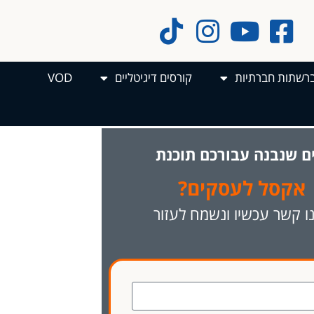
ברשתות חברתיות
קורסים דיגיטליים
VOD
ם
שנבנה
עבורכם
תוכנת
אקסל
לעסקים?
ו קשר עכשיו ונשמח לעזור