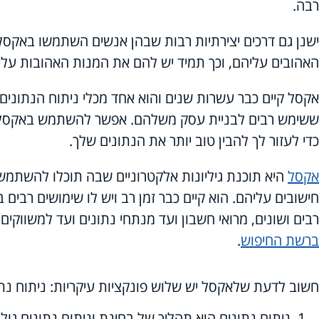
רבה.
ישנן גם דרכים יצירתיות רבות שבהן אנשים השתמשו באקסל, כ
האהובים עליהם, וכך תמיד יש להם את המנות האהובות על
אקסל קיים כבר עשרות שנים והוא אחד מכלי ניתוח הנתונים ה
ששימש רבים לבניית עסק משלהם. אפשר להשתמש באקסל כדי
כדי לעזור לך להבין טוב יותר את הנתונים שלך.
אקסל
היא תוכנת גיליונות אלקטרוניים שבה תוכלו להשתמש
חישובים עליהם. הוא קיים כבר זמן רב ויש לו שימושים רבי
רבים ושונים, מרואי חשבון ועד מנתחי נתונים ועד למשווקים
ברשת החיפוש
.
חשוב לדעת שלאקסל יש שלוש פונקציות עיקריות: ניתוח נתונ
ניתוח נתונים הוא תהליך של בחינת וניתוח נתונים גולמ