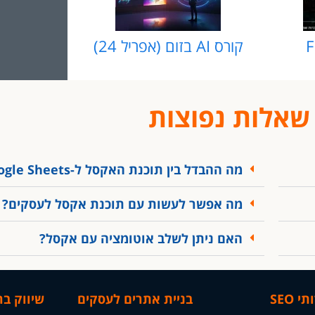
F
קורס AI בזום (אפריל 24)
שאלות נפוצות
מה ההבדל בין תוכנת האקסל ל-Google Sheets?
מה אפשר לעשות עם תוכנת אקסל לעסקים?
האם ניתן לשלב אוטומציה עם אקסל?
י SEO
בניית אתרים לעסקים
שיווק ב