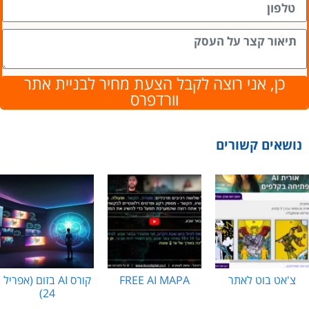
כן, אני רוצה לקבל הצעת מחיר לבניית אתר
וורדפרס
נושאים קשורים
צ'אט בוט לאתר
FREE AI MAPA
קורס AI בזום (אפריל
24)