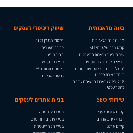
בינה מלאכותית
שיווק דיגיטלי לעסקים
מה זה בינה מלאכותית
פרסום ממומן בגוגל
קורס בינה מלאכותית AI
כתיבת מאמרים
שירותי בינה מלאכותית לעסקים
ניהול מוניטין
הרצאות על בינה מלאכותית
בניית משפך שיווקי
10 כלי הבינה המלאכותית הטובים
פרסום כתבות יח"צ
ביותר ליצירת סרטים
טיפים לעסקים
8 כלי בינה מלאכותית שאתם צריכים
להכיר עכשיו
שירותי SEO
בניית אתרים לעסקים
קידום אתרים לעסק
בניית דפי נחיתה
חברת קידום אתרים
בניית אתרים לוורדפרס
קידום אורגני
בניית חנות דיגיטלית