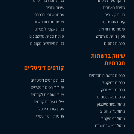
מחקר מילות מפתח
בניית חנות בוורדפרס
כתיבת מאמרים
עיצוב אתרים
בניית קישורים
אחסון אתרי וורדפרס
קידום אתרים טכני
שיפור מהירות האתר
שיפור מהירות אתר
בניית אקסל לעסקים
אפיון חווית משתמש
פיתוח ובניית מחשבונים
סכמות נתונים
בניית משחקים מקוונים
שיווק ברשתות
חברתיות
קורסים דיגיטליים
פרסום ברשתות חברתיות
בניית קורסים דיגיטליים
פרסום בטיקטוק
שיווק קורסים דיגיטליים
פרסום בפייסבוק
שיווק שותפים לקורסים
פרסום באינסטגרם
צילום ועריכת קורסים
ניהול עמוד פייסבוק
אפיון קורס דיגיטלי
ניהול ערוצי יוטיוב
אחסון קורס דיגיטלי
ניהול דף טיקטוק
ניהול דפי אינסטגרם